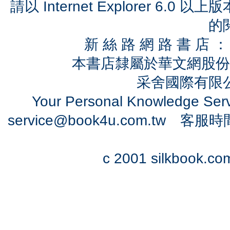
請以 Internet Explorer 6.
的
新 絲 路 網 路 書 
本書店隸屬於華文網股份
采舍國際有限公司
Your Personal Knowledge Se
service@book4u.com.tw
客服時間：0
c 2001 silkbook.com