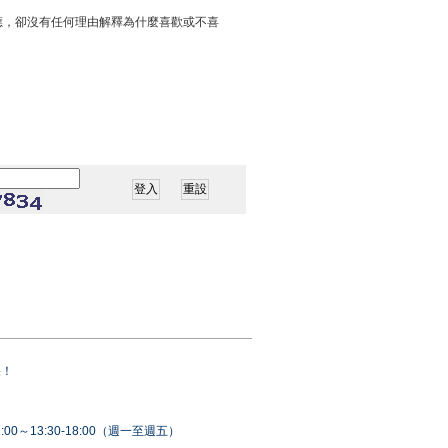
應，卻沒有任何理由解釋為什麼喜歡或不喜
果！
00～13:30-18:00（週一至週五）