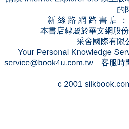
的
新 絲 路 網 路 書 
本書店隸屬於華文網股份
采舍國際有限公司
Your Personal Knowledge Se
service@book4u.com.tw
客服時間：0
c 2001 silkbook.com