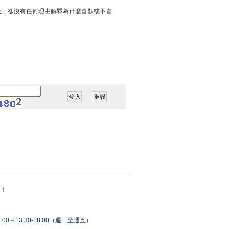
應，卻沒有任何理由解釋為什麼喜歡或不喜
果！
00～13:30-18:00（週一至週五）