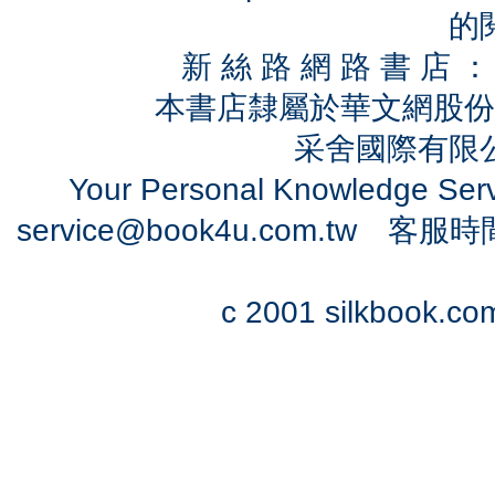
的
新 絲 路 網 路 書 
本書店隸屬於華文網股份
采舍國際有限公司
Your Personal Knowledge Se
service@book4u.com.tw
客服時間：0
c 2001 silkbook.com