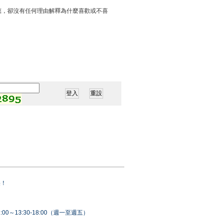
應，卻沒有任何理由解釋為什麼喜歡或不喜
果！
00～13:30-18:00（週一至週五）