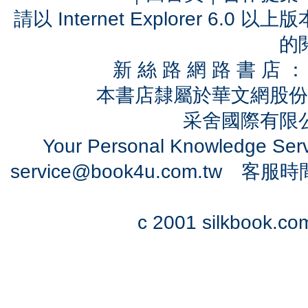
請以 Internet Explorer 6.
的
新 絲 路 網 路 書 
本書店隸屬於華文網股份
采舍國際有限公司
Your Personal Knowledge Se
service@book4u.com.tw
客服時間：0
c 2001 silkbook.com