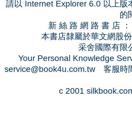
請以 Internet Explorer 6.
的
新 絲 路 網 路 書 
本書店隸屬於華文網股份
采舍國際有限公司
Your Personal Knowledge Se
service@book4u.com.tw
客服時間：0
c 2001 silkbook.com