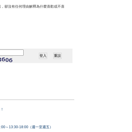
應，卻沒有任何理由解釋為什麼喜歡或不喜
果！
00～13:30-18:00（週一至週五）