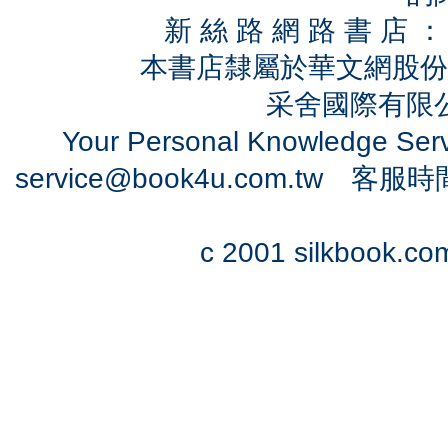
新 絲 路 網 路 書 
本書店隸屬於華文網股份
采舍國際有限公司
Your Personal Knowledge Se
service@book4u.com.tw
客服時間：0
c 2001 silkbook.com