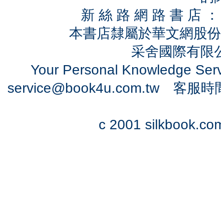
新 絲 路 網 路 書 
本書店隸屬於華文網股份
采舍國際有限公司
Your Personal Knowledge Se
service@book4u.com.tw
客服時間：0
c 2001 silkbook.com