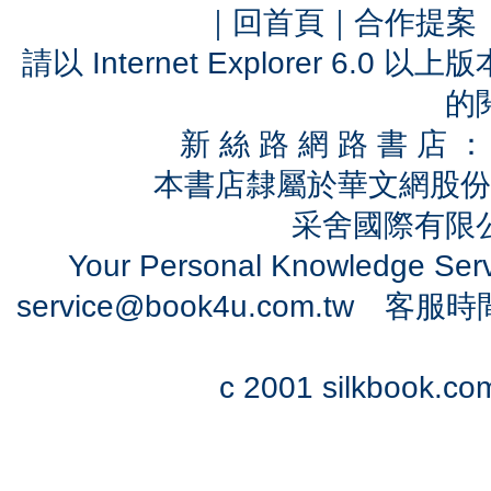
｜
回首頁
｜
合作提案
請以 Internet Explorer 6.
的
新 絲 路 網 路 書 
本書店隸屬於華文網股份
采舍國際有限公司
Your Personal Knowledge Se
service@book4u.com.tw
客服時間：0
c 2001 silkbook.com