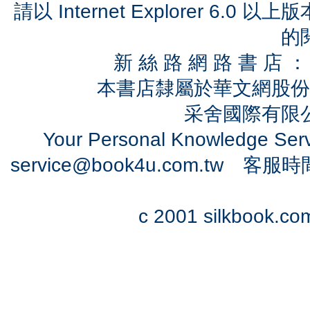
請以 Internet Explorer 6.
的
新 絲 路 網 路 書 
本書店隸屬於華文網股份
采舍國際有限公司
Your Personal Knowledge Se
service@book4u.com.tw
客服時間：0
c 2001 silkbook.com