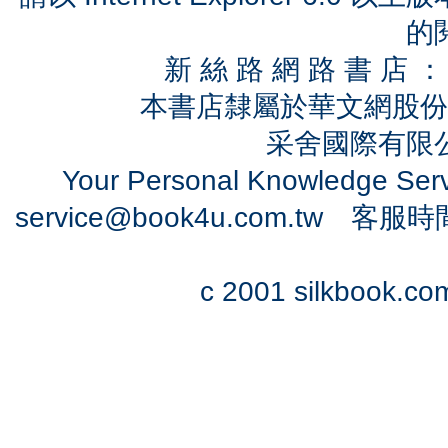
的
新 絲 路 網 路 書 
本書店隸屬於華文網股份
采舍國際有限公司
Your Personal Knowledge Se
service@book4u.com.tw
客服時間：0
c 2001 silkbook.com