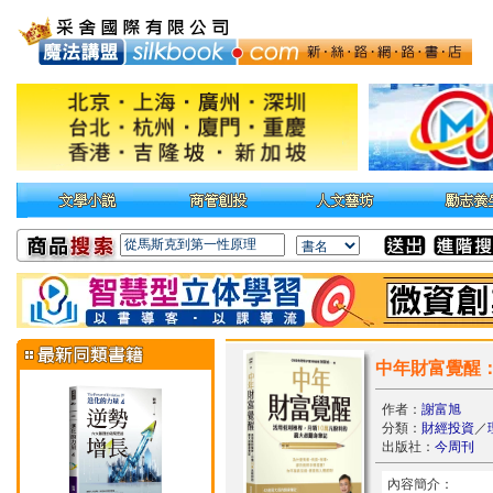
中年財富覺醒
作者：
謝富旭
分類：
財經投資
／
出版社：
今周刊
內容簡介：