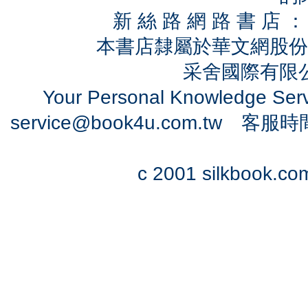
新 絲 路 網 路 書 
本書店隸屬於華文網股份
采舍國際有限公司
Your Personal Knowledge Se
service@book4u.com.tw
客服時間：0
c 2001 silkbook.com