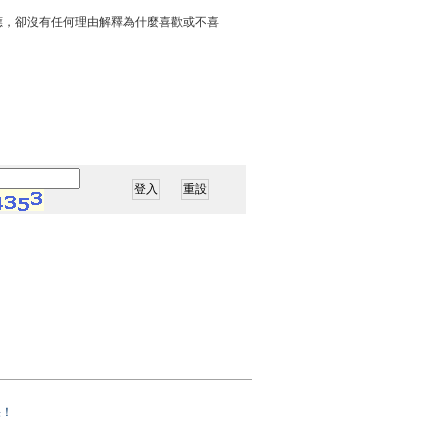
應，卻沒有任何理由解釋為什麼喜歡或不喜
果！