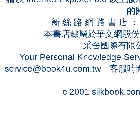
的
新 絲 路 網 路 書 
本書店隸屬於華文網股份
采舍國際有限公司
Your Personal Knowledge Se
service@book4u.com.tw
客服時間：0
c 2001 silkbook.com