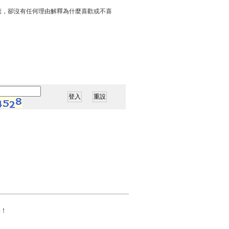
應，卻沒有任何理由解釋為什麼喜歡或不喜
果！