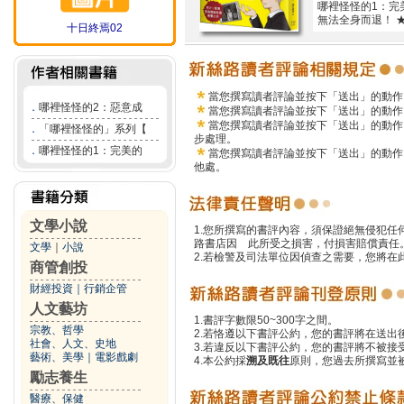
哪裡怪怪的1：完
無法全身而退！ 
十日終焉02
當您撰寫讀者評論並按下「送出」的動作
．
哪裡怪怪的2：惡意成
當您撰寫讀者評論並按下「送出」的動作
當您撰寫讀者評論並按下「送出」的動作
．
「哪裡怪怪的」系列【
步處理。
．
哪裡怪怪的1：完美的
當您撰寫讀者評論並按下「送出」的動作
他處。
文學小說
1.您所撰寫的書評內容，須保證絕無侵犯
路書店因 此所受之損害，付損害賠償責任
文學
｜
小說
2.若檢警及司法單位因偵查之需要，您將
商管創投
財經投資
｜
行銷企管
人文藝坊
1.書評字數限50~300字之間。
宗教、哲學
2.若恪遵以下書評公約，您的書評將在送出
社會、人文、史地
3.若違反以下書評公約，您的書評將不被接
藝術、美學
｜
電影戲劇
4.本公約採
溯及既往
原則，您過去所撰寫並
勵志養生
醫療、保健