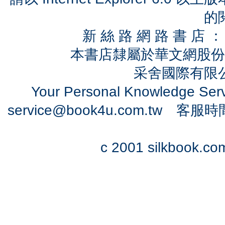
的
新 絲 路 網 路 書 
本書店隸屬於華文網股份
采舍國際有限公司
Your Personal Knowledge Se
service@book4u.com.tw
客服時間：0
c 2001 silkbook.com