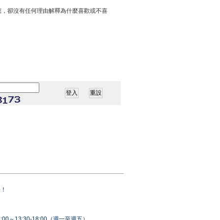
應，卻沒有任何理由解釋為什麼喜歡或不喜
果！
00～13:30-18:00（週一至週五）