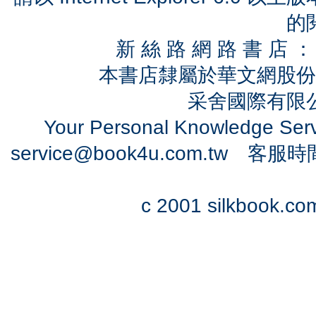
的
新 絲 路 網 路 書 
本書店隸屬於華文網股份
采舍國際有限公司
Your Personal Knowledge Se
service@book4u.com.tw
客服時間：0
c 2001 silkbook.com