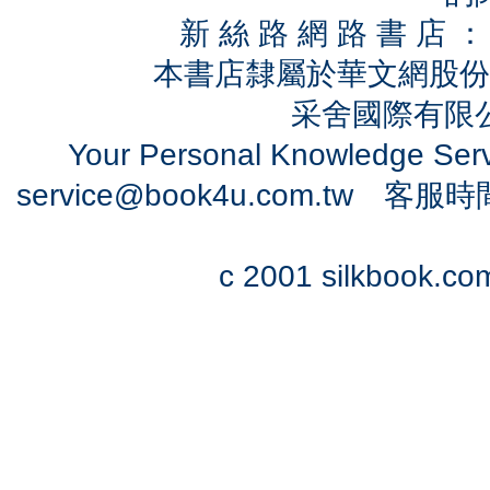
新 絲 路 網 路 書 
本書店隸屬於華文網股份
采舍國際有限公司
Your Personal Knowledge Se
service@book4u.com.tw
客服時間：0
c 2001 silkbook.com