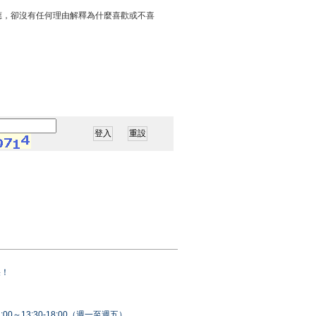
應，卻沒有任何理由解釋為什麼喜歡或不喜
果！
00～13:30-18:00（週一至週五）