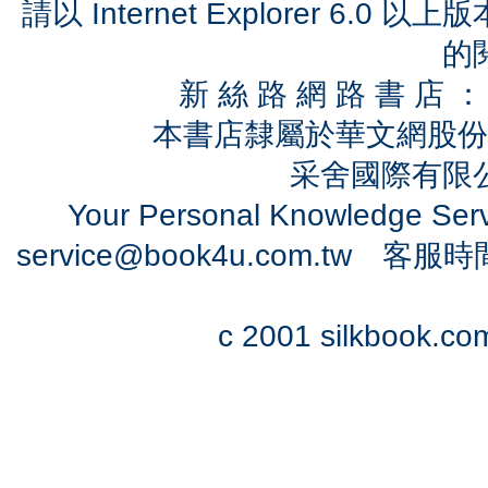
請以 Internet Explorer 6.
的
新 絲 路 網 路 書 
本書店隸屬於華文網股份
采舍國際有限公司
Your Personal Knowledge Se
service@book4u.com.tw
客服時間：0
c 2001 silkbook.com