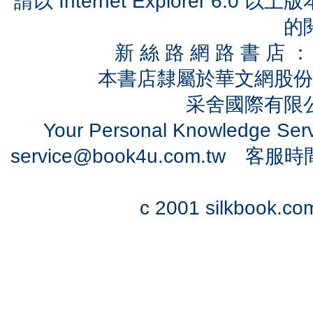
請以 Internet Explorer 6.
的
新 絲 路 網 路 書 
本書店隸屬於華文網股份
采舍國際有限公司
Your Personal Knowledge Se
service@book4u.com.tw
客服時間：0
c 2001 silkbook.com