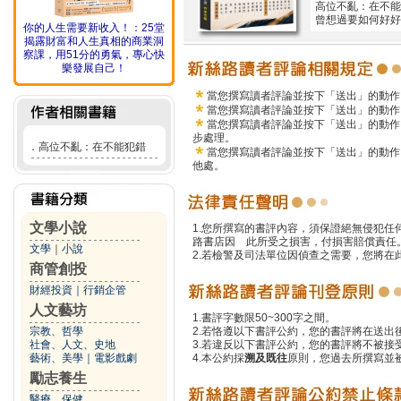
高位不亂：在不能
曾想過要如何好好
你的人生需要新收入！：25堂
揭露財富和人生真相的商業洞
察課，用51分的勇氣，專心快
樂發展自己！
當您撰寫讀者評論並按下「送出」的動作
當您撰寫讀者評論並按下「送出」的動作
當您撰寫讀者評論並按下「送出」的動作
步處理。
．
高位不亂：在不能犯錯
當您撰寫讀者評論並按下「送出」的動作
他處。
文學小說
1.您所撰寫的書評內容，須保證絕無侵犯
路書店因 此所受之損害，付損害賠償責任
文學
｜
小說
2.若檢警及司法單位因偵查之需要，您將
商管創投
財經投資
｜
行銷企管
人文藝坊
1.書評字數限50~300字之間。
宗教、哲學
2.若恪遵以下書評公約，您的書評將在送出
社會、人文、史地
3.若違反以下書評公約，您的書評將不被接
藝術、美學
｜
電影戲劇
4.本公約採
溯及既往
原則，您過去所撰寫並
勵志養生
醫療、保健