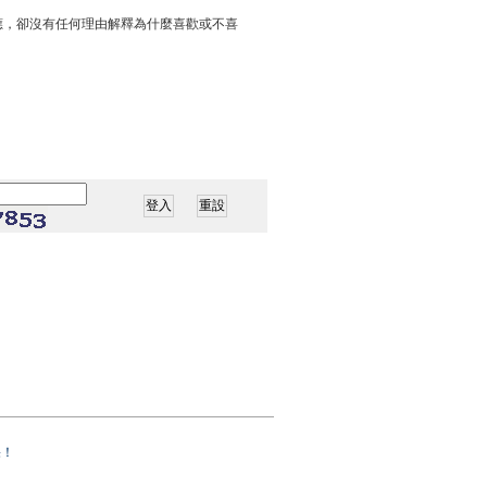
應，卻沒有任何理由解釋為什麼喜歡或不喜
果！