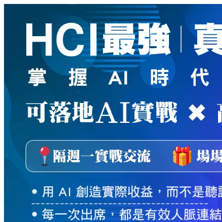
新
絲
路
網
路
書
店
-
知
識