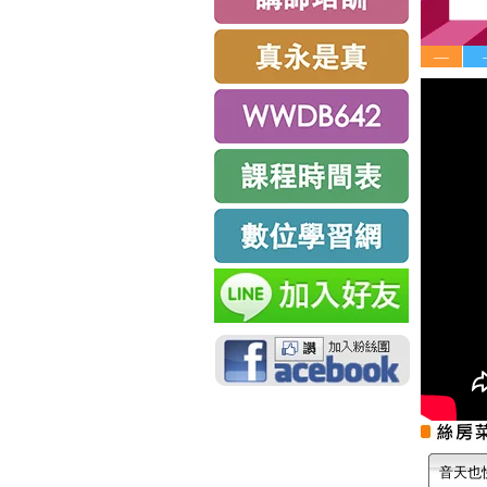
—
音天也