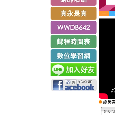
—
音天也