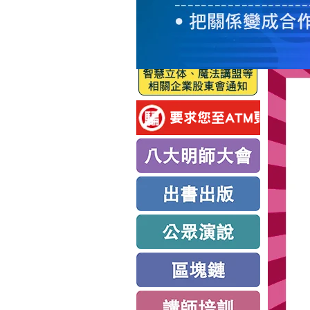
服
務
新
思
路