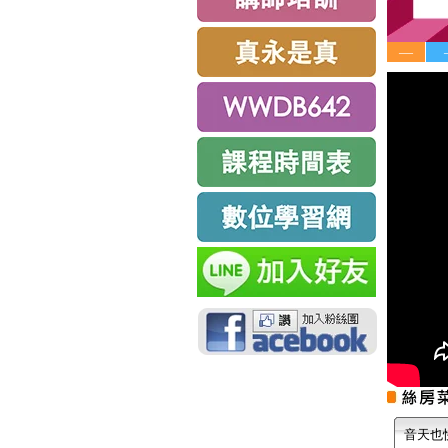
—
音天也