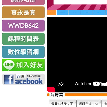
—
—
—
—
—
音天也快樂，不
摩爾定律、AI
地