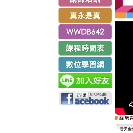
—
音天也