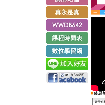
—
音天也