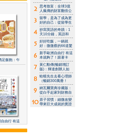
思考致富：全球3億
人瘋傳的財富翻倍公
留學，是為了成為更
好的自己：從留學生
抄寫英語的奇蹟：1
天10分鐘，英語和
好好吃飯，一鍋就
好：微微蔡的66道驚
新手歐洲自由行 有這
本就夠了！跟著卡
酒足飯飽：午
黃仁勳傳(暢銷增訂
版)：輝達創辦人如
蛤蟆先生去看心理師
（暢銷300萬冊！
納瓦爾寶典珍藏版：
從白手起家到財務自
原子習慣：細微改變
帶來巨大成就的實證
自由行 有這