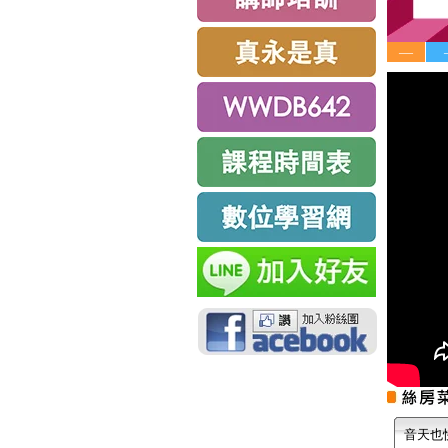
—
音天也