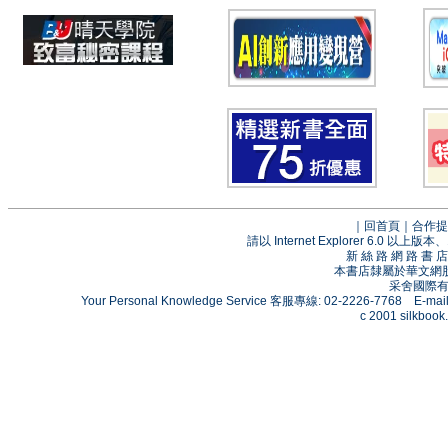
｜
回首頁
｜
合作提
請以 Internet Explorer 6.0
新 絲 路 網 路 
本書店隸屬於華文網
采舍國際有限
Your Personal Knowledge Service 客服專線: 02-2226-7768 E-mai
c 2001 silkbook.