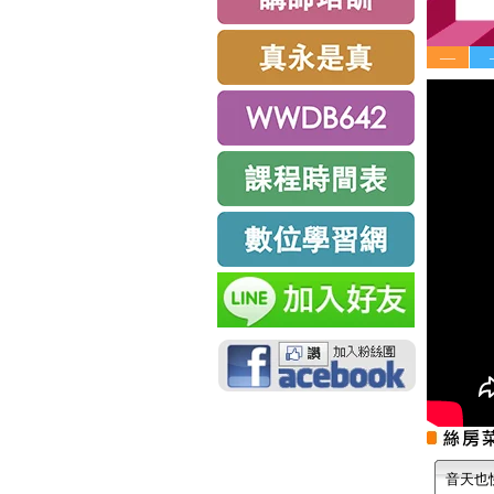
—
音天也