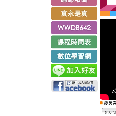
—
音天也