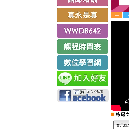
—
音天也