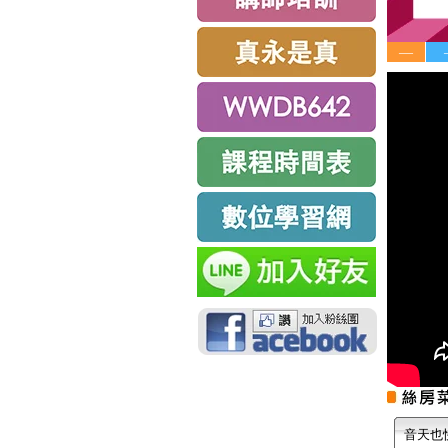
—
音天也