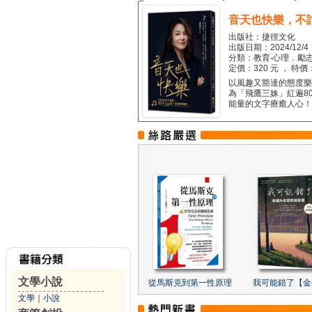
音天也快樂，不
出版社：捷徑文化
出版日期：2024/12/4
分類：教育‧心理．勵志
定價：320 元 ， 特價
以風趣又豁達的態度樂觀
為「飛鷹三姝」紅遍8
能量的文字療癒人心！...
文學小說
從馬斯克到第一性原理
我可能錯了【金
文學
｜
小說