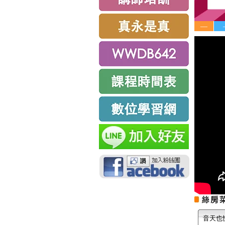
—
音天也