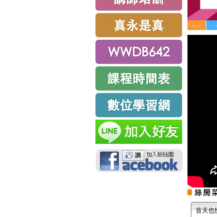
—
音天也