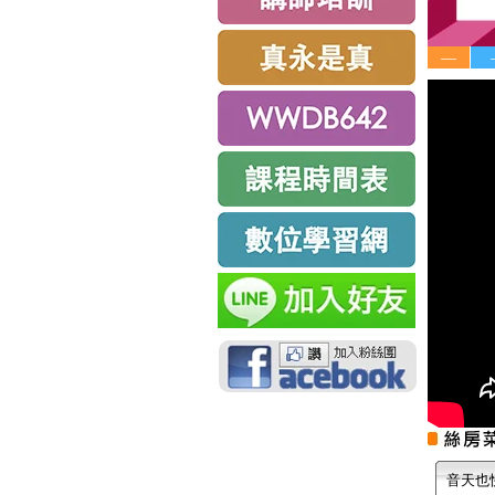
—
音天也