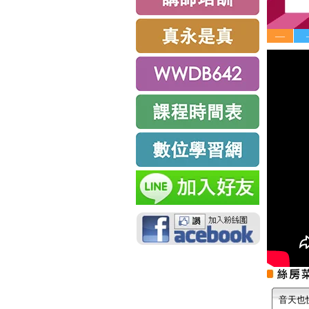
—
音天也