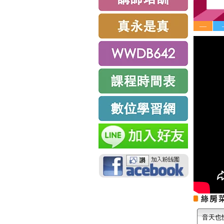
—
音天也