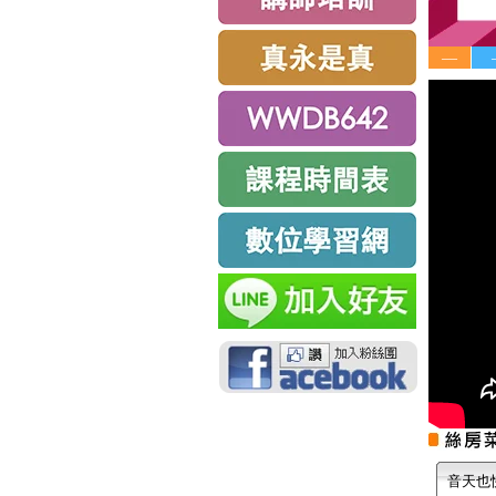
—
音天也