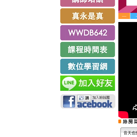
—
音天也