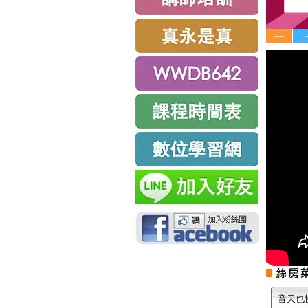
—
音天也