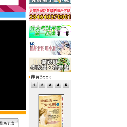
—
—
是為了成