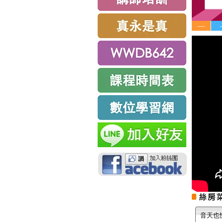
—
音天也