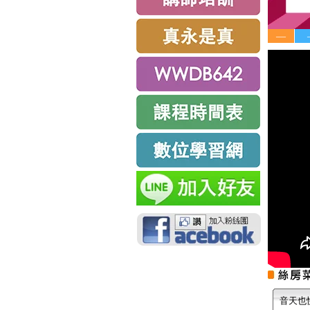
—
音天也